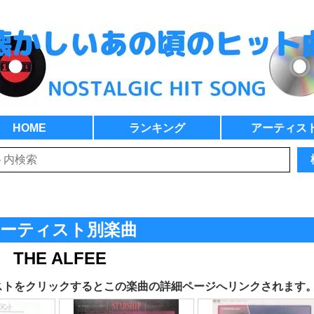
HOME
ランキング
アーティス
ーティスト別楽曲
THE ALFEE
ストをクリックするとこの楽曲の詳細ページへリンクされます