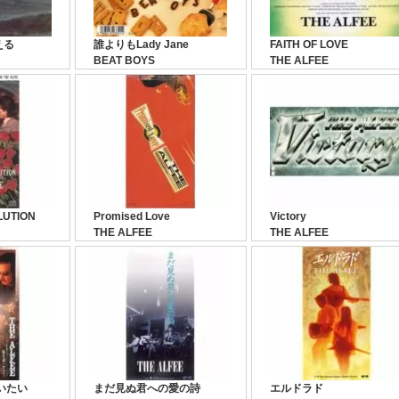
える
誰よりもLady Jane
FAITH OF LOVE
BEAT BOYS
THE ALFEE
LUTION
Promised Love
Victory
THE ALFEE
THE ALFEE
いたい
まだ見ぬ君への愛の詩
エルドラド