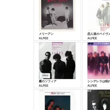
メリーアン
恋人達のペイヴ
ALFEE
ALFEE
霧のソフィア
シンデレラは眠
ALFEE
ALFEE