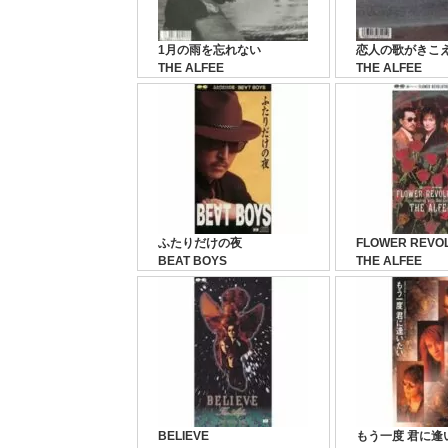
1月の雨を忘れない
恋人の歌がきこ
THE ALFEE
THE ALFEE
ふたりだけの夜
FLOWER REVO
BEAT BOYS
THE ALFEE
BELIEVE
もう一度 君に逢