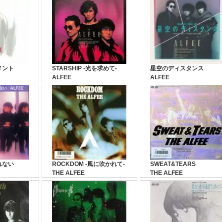
メント
STARSHIP -光を求めて-
星空のディスタンス
ALFEE
ALFEE
れない
ROCKDOM -風に吹かれて-
SWEAT&TEARS
THE ALFEE
THE ALFEE