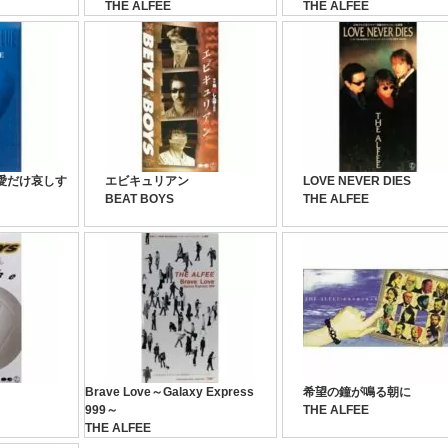
THE ALFEE
THE ALFEE
E－愛だけ哀しす
エビキュリアン
LOVE NEVER DIES
BEAT BOYS
THE ALFEE
Brave Love～Galaxy Express
希望の鐘が鳴る朝に
999～
THE ALFEE
THE ALFEE