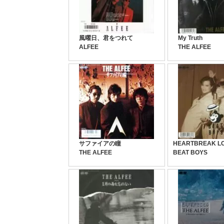
風曜日、君をつれて
My Truth
ALFEE
THE ALFEE
サファイアの瞳
HEARTBREAK LO
THE ALFEE
BEAT BOYS