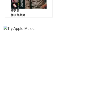
夢芝居
梅沢富美男