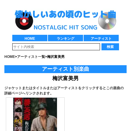
HOME
ランキング
アーティスト
検索
HOME
>
アーティスト一覧
>
梅沢富美男
アーティスト別楽曲
梅沢富美男
ジャケットまたはタイトルまたはアーティストをクリックするとこの楽曲の
詳細ページへリンクされます。