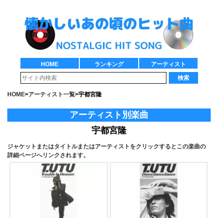
HOME
ランキング
アーティスト
検索
HOME
>
アーティスト一覧
>
宇都宮隆
アーティスト別楽曲
宇都宮隆
ジャケットまたはタイトルまたはアーティストをクリックするとこの楽曲の
詳細ページへリンクされます。