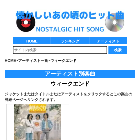
HOME
ランキング
アーティスト
検索
HOME
>
アーティスト一覧
>
ウィークエンド
アーティスト別楽曲
ウィークエンド
ジャケットまたはタイトルまたはアーティストをクリックするとこの楽曲の
詳細ページへリンクされます。