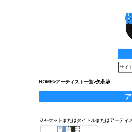
HOME
>
アーティスト一覧
>
矢萩渉
ア
ジャケットまたはタイトルまたはアーティ