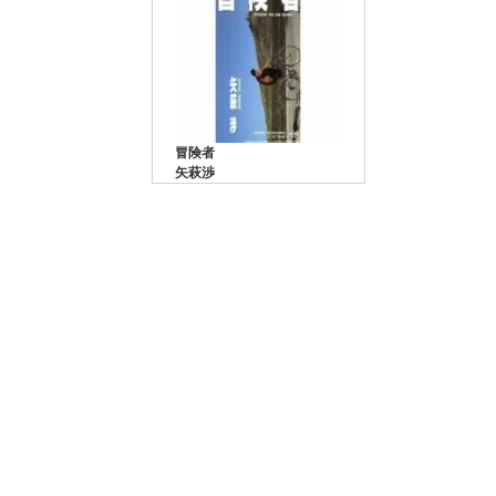
冒険者
矢萩渉