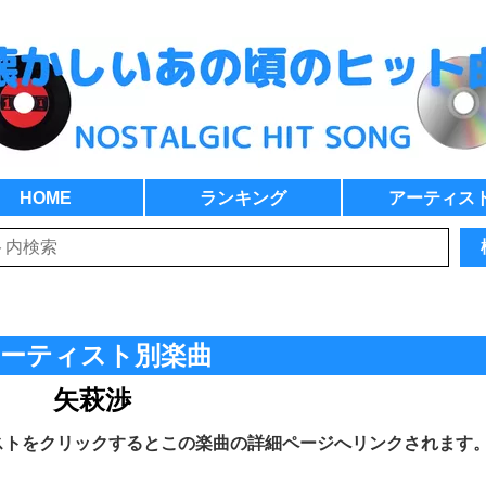
HOME
ランキング
アーティス
ーティスト別楽曲
矢萩渉
ストをクリックするとこの楽曲の詳細ページへリンクされます