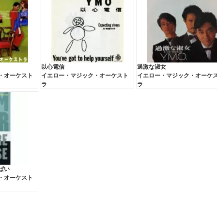
以心電信
過激な淑女
・オーケスト
イエロー・マジック・オーケスト
イエロー・マジック・オーケ
ラ
ラ
ぱい
・オーケスト