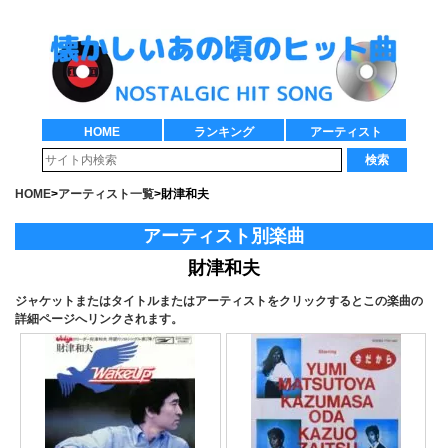
HOME
ランキング
アーティスト
検索
HOME
>
アーティスト一覧
>
財津和夫
アーティスト別楽曲
財津和夫
ジャケットまたはタイトルまたはアーティストをクリックするとこの楽曲の
詳細ページへリンクされます。