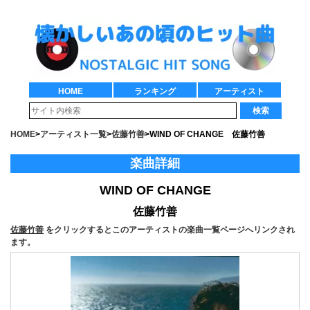
HOME
ランキング
アーティスト
検索
HOME
>
アーティスト一覧
>
佐藤竹善
>
WIND OF CHANGE 佐藤竹善
楽曲詳細
WIND OF CHANGE
佐藤竹善
佐藤竹善
をクリックするとこのアーティストの楽曲一覧ページへリンクされ
ます。