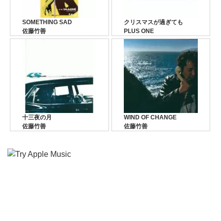
SOMETHING SAD
クリスマスが過ぎても
佐藤竹善
PLUS ONE
十三夜の月
WIND OF CHANGE
佐藤竹善
佐藤竹善