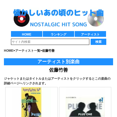
HOME
ランキング
アーティスト
検索
HOME
>
アーティスト一覧
>
佐藤竹善
アーティスト別楽曲
佐藤竹善
ジャケットまたはタイトルまたはアーティストをクリックするとこの楽曲の
詳細ページへリンクされます。